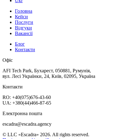
Ukr
Головна
Кейси
Послуги
Відгуки
Вакансії
Блог
Контакти
Офіс
AFI Tech Park, Бухарест, 050881, Румунія,
вул. Лесі Українки, 24, Київ, 02095, Україна
Контакти
RO: +40(075)676-43-60
UA: +380(44)466-87-65
Електронна пошта
escadra@escadra.agency
© LLC «Escadra» 2026. All rights reserved.