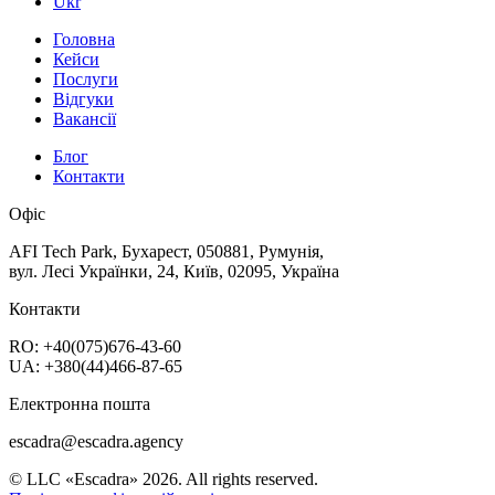
Ukr
Головна
Кейси
Послуги
Відгуки
Вакансії
Блог
Контакти
Офіс
AFI Tech Park, Бухарест, 050881, Румунія,
вул. Лесі Українки, 24, Київ, 02095, Україна
Контакти
RO: +40(075)676-43-60
UA: +380(44)466-87-65
Електронна пошта
escadra@escadra.agency
© LLC «Escadra» 2026. All rights reserved.