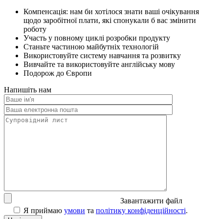
Компенсація: нам би хотілося знати ваші очікування
щодо заробітної плати, які спонукали б вас змінити
роботу
Участь у повному циклі розробки продукту
Станьте частиною майбутніх технологій
Використовуйте систему навчання та розвитку
Вивчайте та використовуйте англійську мову
Подорож до Європи
Напишіть нам
Завантажити файл
Я приймаю
умови
та
політику конфіденційності
.