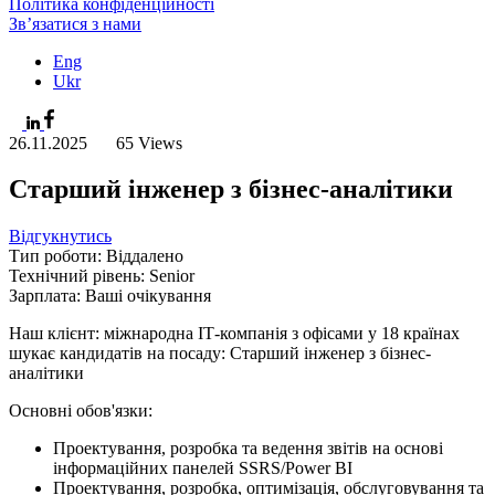
Політика конфіденційності
Зв’язатися з нами
Eng
Ukr
26.11.2025
65 Views
Старший інженер з бізнес-аналітики
Відгукнутись
Тип роботи: Віддалено
Технічний рівень: Senior
Зарплата: Ваші очікування
Наш клієнт: міжнародна ІТ-компанія з офісами у 18 країнах
шукає кандидатів на посаду: Старший інженер з бізнес-
аналітики
Основні обов'язки:
Проектування, розробка та ведення звітів на основі
інформаційних панелей SSRS/Power BI
Проектування, розробка, оптимізація, обслуговування та